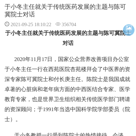
于小冬主任就关于传统医药发展的主题与陈可
冀院士对话
2021-09-25 18:10:22
356704
于小冬主任就关于传统医药发展的主题与
陈可冀
院士
海报
对话
2020年11月17日，国家公众营养改善项目办公室
于小冬主任一行在西苑医院杏苑楼拜会了中医界的资
深专家陈可冀院士和付长庚主任。陈院士是我国成就
卓著的心脏病和老年病方面的中西医结合专家、医学
教育专家，也是世界卫生组织相关传统医学部门聘请
的资深顾问；于1991年当选中国科学院学部委员（院
士）。
于小冬教授一行受到陈院士的热情接待。会谈