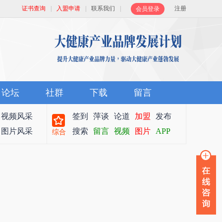
证书查询
|
入盟申请
|
联系我们
|
注册
会员登录
论坛
社群
下载
留言
视频风采
签到
萍谈
论道
加盟
发布
图片风采
搜索
留言
视频
图片
APP
综合