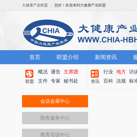
大健康产业联盟
|
您好！欢迎来到大健康产业联盟
首页
联盟介绍
新闻资讯
概况
通告
主席团
行业
地方
访
文件
专家
秘书处
百科
法规
标
联盟
资讯
会议会展中心
勤务服务中心
教育培训中心