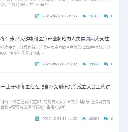
”12月20日，在由中国经...
2025-06-30 09:04:55
18306
0
小冬：未来大健康和医疗产业将成为人类健康两大支柱
来食品实验室主办，连界创新、连界启辰资本联合主办的“2024中国好成分
办。国家公众营养改善...
2024-09-29 08:48:42
21176
0
产业 于小冬主任在膳食补充剂研究院成立大会上的讲
于小冬主任在膳食补充剂研究院成立大会上的讲话摘录 膳食补充剂
食物中营养成分逐渐衰减；生活方式和...
2022-12-31 12:44:22
20268
0