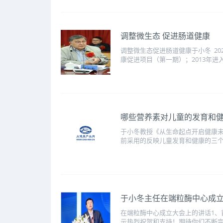
调整微生态 促进肠道健康
调整微生态促进肠道健康于小冬 202
康促进项目（第一期）；2013年进入
哪些营养素对儿童的发育和健
于小冬教授《从生命起点开启健康未
前采用的反映儿童发育和健康的三个
于小冬主任在端粒酶中心成
在端粒酶中心成立大会上的讲话1、
示热烈祝贺和支持！期待你们不断完