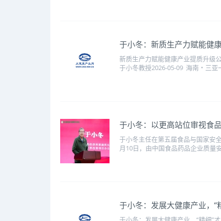
于小冬：新质生产力赋能健
新质生产力赋能健康产业提质升级
于小冬教授2026-05-09 海南﹡三
于小冬：以更高站位审视食
于小冬主任在第五届食品与国家安全
月10日，由中国食品药品企业质量安
于小冬：发展大健康产业，“精
于小冬：发展大健康产业，“精细”才