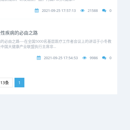
2021-09-25 17:57:13
21588
0
慢性疾病的必由之路
必由之路----在全国5000名基层医疗工作者会议上的讲话于小冬教
国大健康产业联盟执行主席非...
2021-09-25 17:54:53
9986
0
13条
1