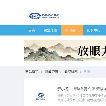
首页
联盟介绍
新闻资讯
服务中心
网站首页
新闻资讯
专家讲座
列表
于小冬：推动食育立法 造福
推动食育立法 造福国民健康于小冬202
良好的体格智力发育-国民健康素质提高