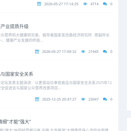
2026-05-27 17:14:25
4714
0
康产业提质升级
公众营养和大健康研究者、倡导者国家发改委经济研究所 原副所长
亚一、健康产业发展的终极...
2026-05-27 17:09:32
21945
0
品与国家安全关系
论坛发表主题演讲：以更高站位审视食品与国家安全关系2025年12
全促进会与国家公众营养改善项目...
2025-12-25 20:47:27
23047
0
细”才能“强大”
能“强大”中国经营报记者 许晓 北京报道“大健康是身心灵的全面健