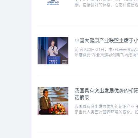
康，包括良好的体格、心态和道德观念。
中国大健康产业联盟主席于
前 言9.20日-21日，由FFL未
年度盛典”在北京连界创新飞地成功举
我国具有突出发展优势的朝阳
话摘录
我国具有突出发展优势的朝阳产业 
是当代人类面对营养环境的变化，如