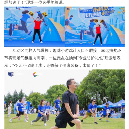
经加速了！”现场一位选手笑着说。
互动区同样人气爆棚：趣味小游戏让人目不暇接，幸运抽奖环
节将现场气氛推向高潮，一位跑友在抽到“专业防护礼包”后激动表
示：“今天不仅跑了步，还收获了健康装备，太值了！”