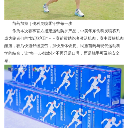
苗药加持｜伤科灵喷雾守护每一步
作为本次赛事官方指定运动防护产品，中美华东伤科灵喷雾剂
成为跑者们的“隐形护卫”－－赛前帮助跑者激活肌肉，赛中缓解肌肉
酸痛，赛后快速舒缓疲劳，加快身体恢复。民族苗药与现代运动科
学的结合，让“每一步都放心”不再只是口号，而是触手可及的安全
感。