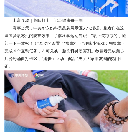
丰富互动｜趣味打卡，记录健康每一刻
赛事当天，中美华东伤科灵品牌展示区人气爆棚。跑者们在这
里体验喷雾剂的防护效果，了解科学运动知识，“喷上去凉凉的，腿
部一下子放松了！”互动区设置了“集章打卡”趣味小游戏：凭集章卡
完成４个互动任务，即可兑换一瓶伤科灵喷雾剂。参赛者完成跑步
后纷纷涌向打卡区，“跑步＋互动＋奖品”成了大家朋友圈的热门话
题。